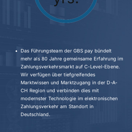
Das Führungsteam der GBS pay bündelt
mehr als 80 Jahre gemeinsame Erfahrung im
Zahlungsverkehrsmarkt auf C-Level-Ebene.
Wir verfügen über tiefgreifendes
Marktwissen und Marktzugang in der D-A-
CH Region und verbinden dies mit
modernster Technologie im elektronischen
Zahlungsverkehr am Standort in
Deutschland.